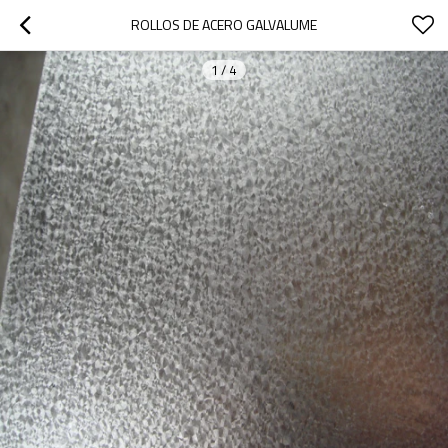
ROLLOS DE ACERO GALVALUME
1
/
4