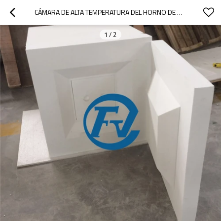
CÁMARA DE ALTA TEMPERATURA DEL HORNO DE MUFLA 1600C, 1700C, 1800C
1
/
2