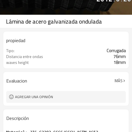
Lámina de acero galvanizada ondulada
propiedad
Corrugada
Tipo:
76mm
Distancia entre ondas
18mm
waves height
Evaluacion
MÁS
AGREGAR UNA OPINIÓN
Descripción