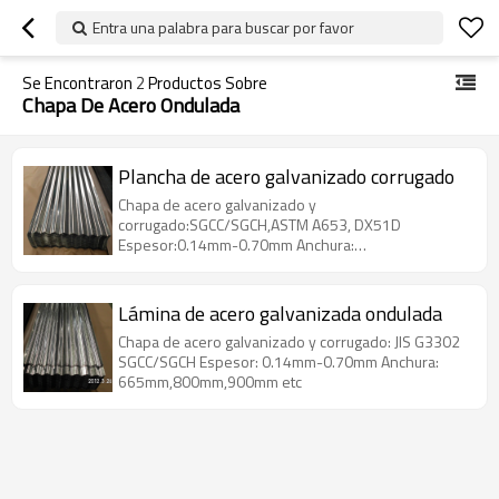
Entra una palabra para buscar por favor
Se Encontraron
2
Productos Sobre
Chapa De Acero Ondulada
Plancha de acero galvanizado corrugado
Chapa de acero galvanizado y
corrugado:SGCC/SGCH,ASTM A653, DX51D
Espesor:0.14mm-0.70mm Anchura:
665mm/800mm/900mm etc
Lámina de acero galvanizada ondulada
Chapa de acero galvanizado y corrugado: JIS G3302
SGCC/SGCH Espesor: 0.14mm-0.70mm Anchura:
665mm,800mm,900mm etc