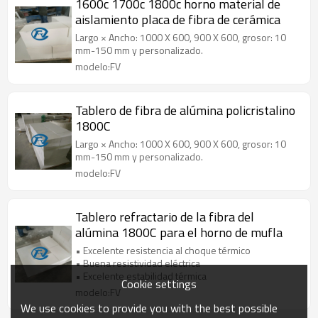
1600c 1700c 1800c horno material de
aislamiento placa de fibra de cerámica
Largo × Ancho: 1000 X 600, 900 X 600, grosor: 10
mm-150 mm y personalizado.
modelo:FV
Tablero de fibra de alúmina policristalino
1800C
Largo × Ancho: 1000 X 600, 900 X 600, grosor: 10
mm-150 mm y personalizado.
modelo:FV
Tablero refractario de la fibra del
alúmina 1800C para el horno de mufla
• Excelente resistencia al choque térmico
• Buena resistividad eléctrica
• Excelente estabilidad térmica
Cookie settings
modelo:FV
We use cookies to provide you with the best possible