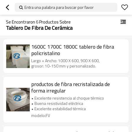
Entra una palabra para buscar por favor
Se Encontraron
6
Productos Sobre
Tablero De Fibra De Cerámica
1600C 1700C 1800C tablero de fibra
policristalino
Largo × Ancho: 1000 X 600, 900 X 600,
grosor: 10-150 mm y personalizado.
productos de fibra recristalizada de
forma irregular
• Excelente resistencia al choque térmico
• Buena resistividad eléctrica
• Excelente estabilidad térmica
modelo:FV