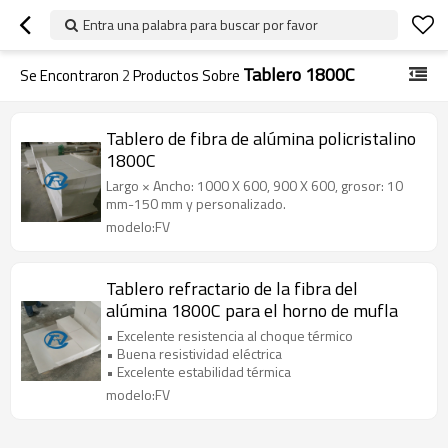
Entra una palabra para buscar por favor
Tablero 1800C
Se Encontraron
2
Productos Sobre
Tablero de fibra de alúmina policristalino
1800C
Largo × Ancho: 1000 X 600, 900 X 600, grosor: 10
mm-150 mm y personalizado.
modelo:FV
Tablero refractario de la fibra del
alúmina 1800C para el horno de mufla
• Excelente resistencia al choque térmico
• Buena resistividad eléctrica
• Excelente estabilidad térmica
modelo:FV