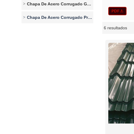
Chapa De Acero Corrugado Galvalume
Chapa De Acero Corrugado Pre-Pintado
6 resultados
escaparate