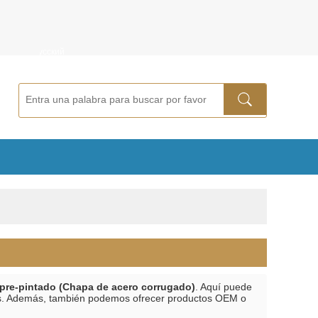
ñol
Русский
pre-pintado (Chapa de acero corrugado)
. Aquí puede
ivos. Además, también podemos ofrecer productos OEM o