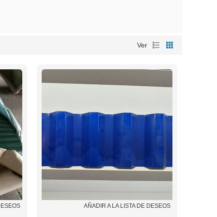
Ver
 DESEOS
AÑADIR A LA LISTA DE DESEOS