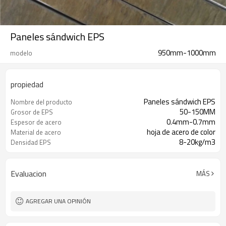
Paneles sándwich EPS
950mm-1000mm
modelo
propiedad
Paneles sándwich EPS
Nombre del producto
50-150MM
Grosor de EPS
0.4mm-0.7mm
Espesor de acero
hoja de acero de color
Material de acero
8-20kg/m3
Densidad EPS
Evaluacion
MÁS
AGREGAR UNA OPINIÓN