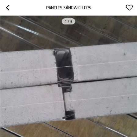
PANELES SÁNDWICH EPS
1
/
3