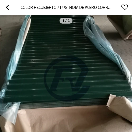
COLOR RECUBIERTO / PPGI HOJA DE ACERO CORRUGADO CON FORMA DE ONDAS HORIZONTALES
1
/
4