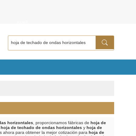
ñol
Русский
das horizontales
, proporcionamos fábricas de
hoja de
a
hoja de techado de ondas horizontales
y
hoja de
s ahora para obtener la mejor cotización para
hoja de