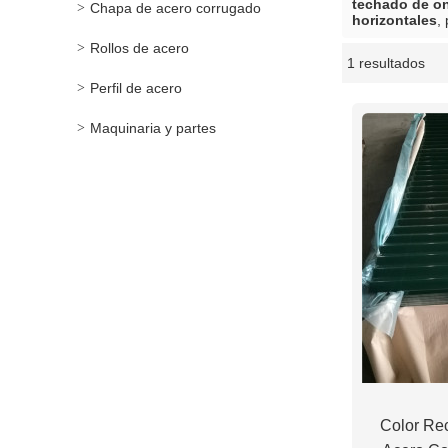
techado de on
Chapa de acero corrugado
horizontales
,
Rollos de acero
1 resultados
escaparate
Perfil de acero
Maquinaria y partes
Color Rec