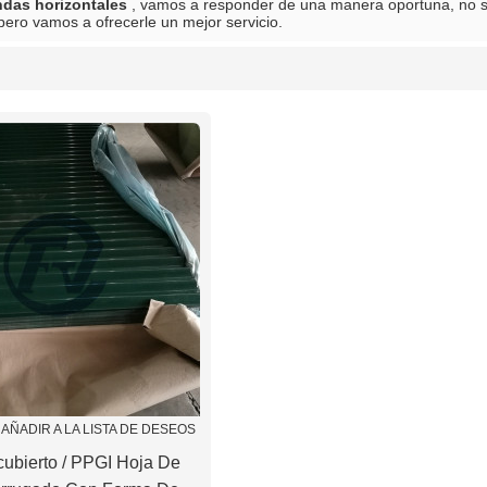
das horizontales
, vamos a responder de una manera oportuna, no 
 pero vamos a ofrecerle un mejor servicio.
lista
AÑADIR A LA LISTA DE DESEOS
ubierto / PPGI Hoja De