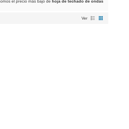
somos el precio más bajo de
hoja de techado de ondas
Ver