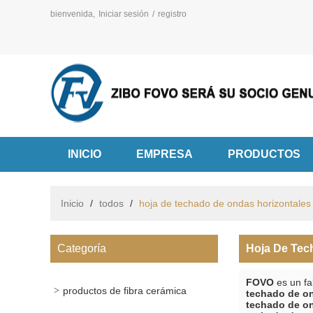
bienvenida,
Iniciar sesión
/
registro
INICIO
EMPRESA
PRODUCTOS
Inicio
/
todos
/
hoja de techado de ondas horizontales
Categoría
Hoja De Tec
FOVO
es un fa
productos de fibra cerámica
techado de on
techado de on