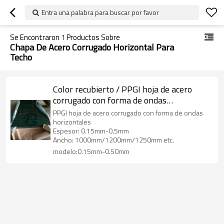
Entra una palabra para buscar por favor
Se Encontraron
1
Productos Sobre
Chapa De Acero Corrugado Horizontal Para
Techo
Color recubierto / PPGI hoja de acero
corrugado con forma de ondas
horizontales
PPGI hoja de acero corrugado con forma de ondas
horizontales
Espesor: 0.15mm-0.5mm
Ancho: 1000mm/1200mm/1250mm etc.
modelo:0.15mm-0.50mm