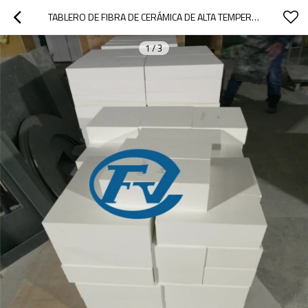
TABLERO DE FIBRA DE CERÁMICA DE ALTA TEMPERATURA 1600C PARA EL FORRO DEL HORNO
1
/
3