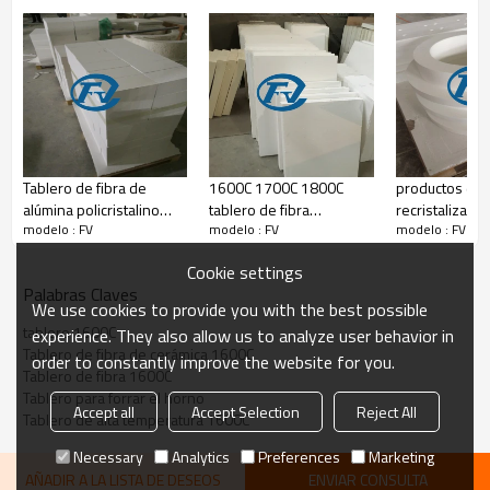
Especificaciones del producto
Artículos
FV-1600
FV-
Temperatura de clasificación
(C)
1600
17
Densidad aparente
(kg/m3)
300-600
30
Contracción lineal
(%)
<2(1450C×24hrs)
<1(
Composición
Al2O3
63.5
75
química
Al2O3+SiO2
>99
>9
%
Fe2O3
<0.1
<0.
Tablero de fibra de
1600C 1700C 1800C
productos de f
alúmina policristalino
tablero de fibra
recristalizada
Paquete
modelo : FV
modelo : FV
modelo : FV
1800C
policristalino
irregular
Cookie settings
Palabras Claves
We use cookies to provide you with the best possible
tablero 1600C
experience. They also allow us to analyze user behavior in
Tablero de fibra de cerámica 1600C
order to constantly improve the website for you.
Tablero de fibra 1600C
Tablero para forrar el horno
Accept all
Accept Selection
Reject All
Tablero de alta temperatura 1600C
Necessary
Analytics
Preferences
Marketing
AÑADIR A LA LISTA DE DESEOS
ENVIAR CONSULTA