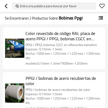
Entra una palabra para buscar por favor
Bobinas Ppgi
Se Encontraron
2
Productos Sobre
Color revestido de código RAL placa de
acero PPGI / PPGL bobinas CGCC en
diferentes tamaños
PPGI / PPGL bobinas CGCC en diferentes tamaños
Espesor: 0.15mm-1.5mm
Ancho: 1000 mm / 1250 mm / 1220 mm / 1200 mm,
etc.
modelo:0.15mm-1.5mm*900mm-1250mm
PPGI / bobinas de acero recubiertas de
color
PPGI / bobinas de acero recubiertas de color
Espesor: 0.15mm-1.5mm
Ancho: 1000 mm / 1250 mm / 1220 mm / 1200 mm,
etc.