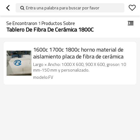
Entra una palabra para buscar por favor
Se Encontraron
1
Productos Sobre
Tablero De Fibra De Cerámica 1800C
1600c 1700c 1800c horno material de
aislamiento placa de fibra de cerámica
Largo × Ancho: 1000 X 600, 900 X 600, grosor: 10
mm-150 mm y personalizado.
modelo:FV