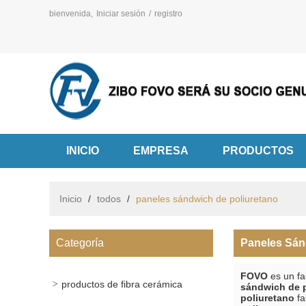
bienvenida,
Iniciar sesión
/
registro
INICIO
EMPRESA
PRODUCTOS
Inicio
/
todos
/
paneles sándwich de poliuretano
Categoría
Paneles Sán
FOVO
es un fa
productos de fibra cerámica
sándwich de 
poliuretano
fa