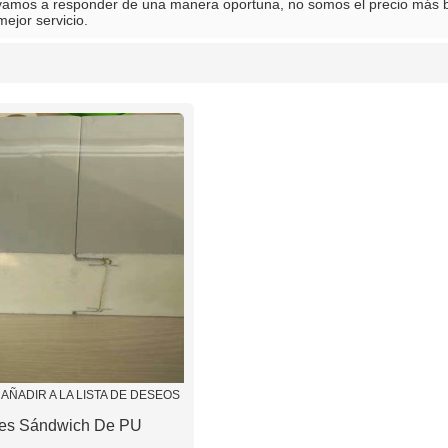
vamos a responder de una manera oportuna, no somos el precio más 
mejor servicio.
lista
AÑADIR A LA LISTA DE DESEOS
es Sándwich De PU