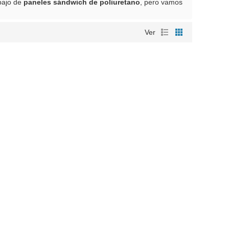
bajo de
paneles sándwich de poliuretano
, pero vamos
Ver