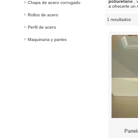
poliuretano
, 
Chapa de acero corrugado
a ofrecerle un 
Rollos de acero
1 resultados
escaparate
Perfil de acero
Maquinaria y partes
Panel