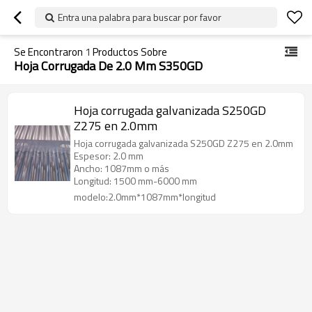
Entra una palabra para buscar por favor
Se Encontraron
1
Productos Sobre
Hoja Corrugada De 2.0 Mm S350GD
Hoja corrugada galvanizada S250GD
Z275 en 2.0mm
Hoja corrugada galvanizada S250GD Z275 en 2.0mm
Espesor: 2.0 mm
Ancho: 1087mm o más
Longitud: 1500 mm-6000 mm
modelo:2.0mm*1087mm*longitud