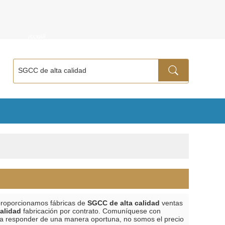
ñol
Русский
proporcionamos fábricas de
SGCC de alta calidad
ventas
alidad
fabricación por contrato. Comuníquese con
a responder de una manera oportuna, no somos el precio