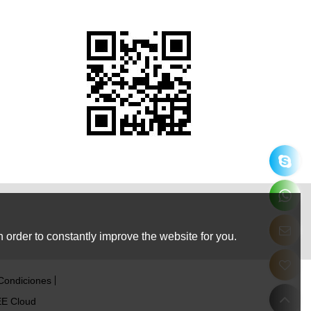
 order to constantly improve the website for you.
Condiciones
E Cloud