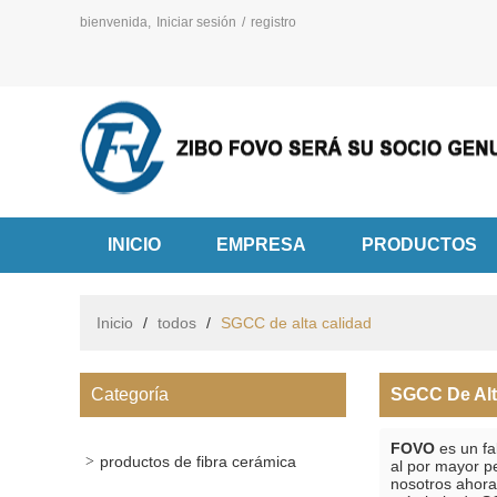
bienvenida,
Iniciar sesión
/
registro
INICIO
EMPRESA
PRODUCTOS
Inicio
/
todos
/
SGCC de alta calidad
Categoría
SGCC De Alt
FOVO
es un fa
productos de fibra cerámica
al por mayor p
nosotros ahora