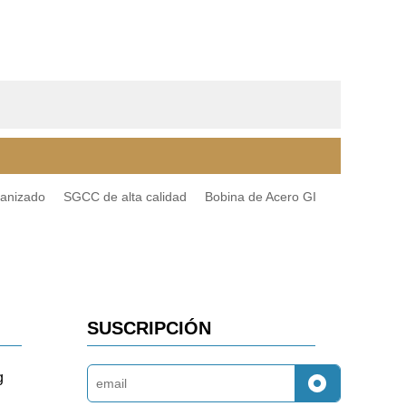
vanizado
SGCC de alta calidad
Bobina de Acero GI
SUSCRIPCIÓN
g