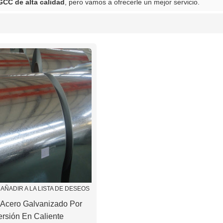
GCC de alta calidad
, pero vamos a ofrecerle un mejor servicio.
lista
AÑADIR A LA LISTA DE DESEOS
 Acero Galvanizado Por
ersión En Caliente