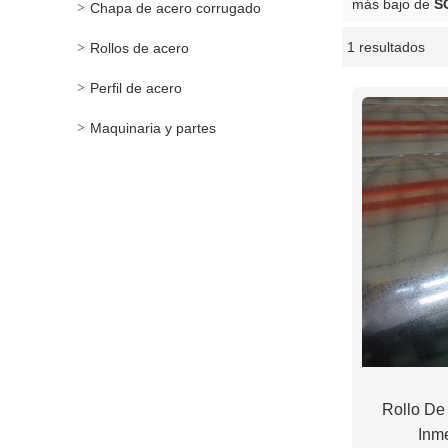
más bajo de
S
Chapa de acero corrugado
1 resultados
Rollos de acero
escaparate
Perfil de acero
Maquinaria y partes
Rollo De
Inm