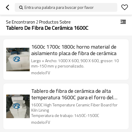
Entra una palabra para buscar por favor
Se Encontraron
2
Productos Sobre
Tablero De Fibra De Cerámica 1600C
1600c 1700c 1800c horno material de
aislamiento placa de fibra de cerámica
Largo × Ancho: 1000 X 600, 900 X 600, grosor: 10
mm-150 mm y personalizado.
modelo:FV
Tablero de fibra de cerámica de alta
temperatura 1600C para el forro del
horno
1600C High Temperature Ceramic Fiber Board for
Kiln Lining
Temperatura de trabajo: 1450C-1500C
modelo:FV