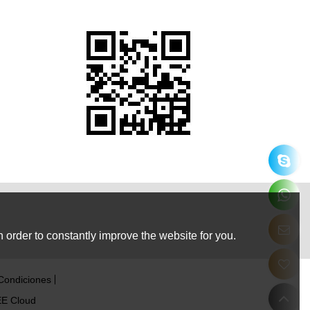
 order to constantly improve the website for you.
Condiciones
E Cloud