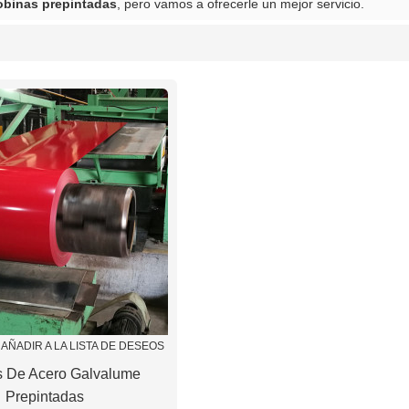
obinas prepintadas
, pero vamos a ofrecerle un mejor servicio.
lista
AÑADIR A LA LISTA DE DESEOS
s De Acero Galvalume
Prepintadas