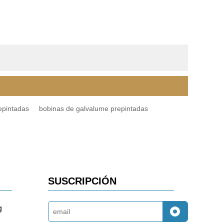
epintadas
bobinas de galvalume prepintadas
SUSCRIPCIÓN
g