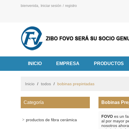
bienvenida,
Iniciar sesión
/
registro
INICIO
EMPRESA
PRODUCTOS
Inicio
/
todos
/
bobinas prepintadas
Categoría
Bobinas Pre
FOVO
es un fa
productos de fibra cerámica
al por mayor p
nosotros ahora