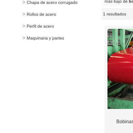
más bajo de
b
Chapa de acero corrugado
1 resultados
Rollos de acero
escaparate
Perfil de acero
Maquinaria y partes
Bobina