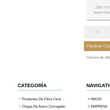
ZIBO FOV
desarrolla
formas de
1
Palabras Cla
Cámara de alta
CATEGORÍA
NAVIGAT
Productos De Fibra Cerámica
INICIO
Chapa De Acero Corrugado
EMPRESA