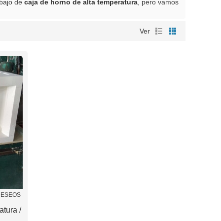
 bajo de
caja de horno de alta temperatura
, pero vamos
Ver
 DESEOS
tura /