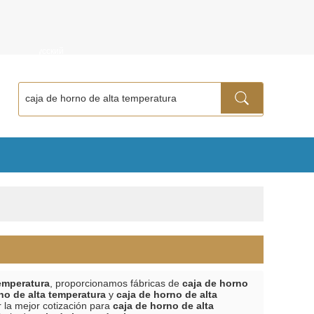
ñol
Русский
temperatura
, proporcionamos fábricas de
caja de horno
no de alta temperatura
y
caja de horno de alta
 la mejor cotización para
caja de horno de alta