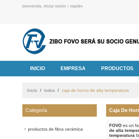
bienvenida,
Iniciar sesión
/
registro
INICIO
EMPRESA
PRODUCTOS
Inicio
/
todos
/
caja de horno de alta temperatura
Categoría
Caja De Hor
FOVO
es un fa
productos de fibra cerámica
de alta tempe
temperatura
fa