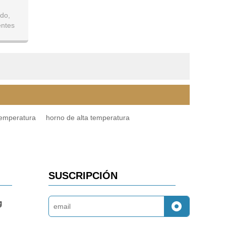
do,
entes
ar.
temperatura
horno de alta temperatura
SUSCRIPCIÓN
g