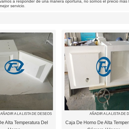
vamos a responder de una manera oportuna, no somos el precio más
mejor servicio.
lista
AÑADIR A LA LISTA DE DESEOS
AÑADIR A LA LISTA DE
e Alta Temperatura Del
Caja De Horno De Alta Tempera