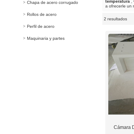
temperatura
, 
Chapa de acero corrugado
a ofrecerle un 
Rollos de acero
2 resultados
escaparate
Perfil de acero
Maquinaria y partes
Cámara D