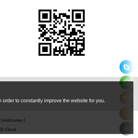
 order to constantly improve the website for you.
Condiciones
E Cloud