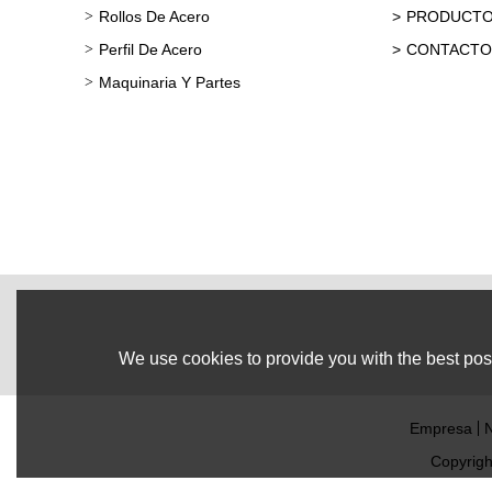
Rollos De Acero
PRODUCT
Perfil De Acero
CONTACTO
Maquinaria Y Partes
We use cookies to provide you with the best poss
Empresa
N
Copyrig