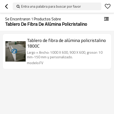
Entra una palabra para buscar por favor
Se Encontraron
1
Productos Sobre
Tablero De Fibra De Alúmina Policristalino
Tablero de fibra de alúmina policristalino
1800C
Largo × Ancho: 1000 X 600, 900 X 600, grosor: 10
mm-150 mm y personalizado.
modelo:FV