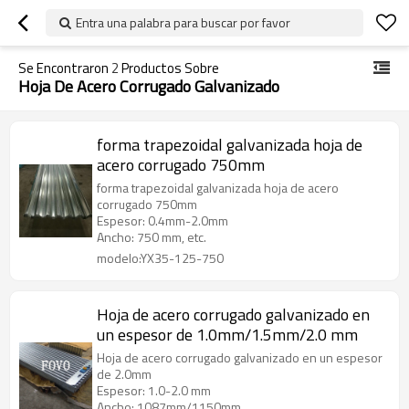
Entra una palabra para buscar por favor
Se Encontraron
2
Productos Sobre
Hoja De Acero Corrugado Galvanizado
forma trapezoidal galvanizada hoja de
acero corrugado 750mm
forma trapezoidal galvanizada hoja de acero
corrugado 750mm
Espesor: 0.4mm-2.0mm
Ancho: 750 mm, etc.
modelo:YX35-125-750
Hoja de acero corrugado galvanizado en
un espesor de 1.0mm/1.5mm/2.0 mm
Hoja de acero corrugado galvanizado en un espesor
de 2.0mm
Espesor: 1.0-2.0 mm
Ancho: 1087mm/1150mm