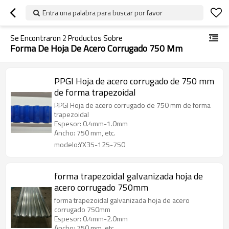
Entra una palabra para buscar por favor
Se Encontraron
2
Productos Sobre
Forma De Hoja De Acero Corrugado 750 Mm
PPGI Hoja de acero corrugado de 750 mm
de forma trapezoidal
PPGI Hoja de acero corrugado de 750 mm de forma
trapezoidal
Espesor: 0.4mm-1.0mm
Ancho: 750 mm, etc.
modelo:YX35-125-750
forma trapezoidal galvanizada hoja de
acero corrugado 750mm
forma trapezoidal galvanizada hoja de acero
corrugado 750mm
Espesor: 0.4mm-2.0mm
Ancho: 750 mm, etc.