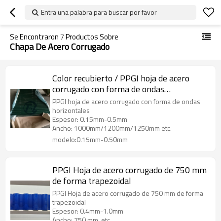
Entra una palabra para buscar por favor
Se Encontraron
7
Productos Sobre
Chapa De Acero Corrugado
Color recubierto / PPGI hoja de acero
corrugado con forma de ondas
horizontales
PPGI hoja de acero corrugado con forma de ondas
horizontales
Espesor: 0.15mm-0.5mm
Ancho: 1000mm/1200mm/1250mm etc.
modelo:0.15mm-0.50mm
PPGI Hoja de acero corrugado de 750 mm
de forma trapezoidal
PPGI Hoja de acero corrugado de 750 mm de forma
trapezoidal
Espesor: 0.4mm-1.0mm
Ancho: 750 mm, etc.