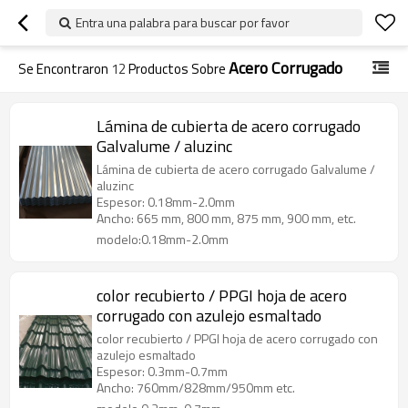
Entra una palabra para buscar por favor
Acero Corrugado
Se Encontraron
12
Productos Sobre
Lámina de cubierta de acero corrugado
Galvalume / aluzinc
Lámina de cubierta de acero corrugado Galvalume /
aluzinc
Espesor: 0.18mm-2.0mm
Ancho: 665 mm, 800 mm, 875 mm, 900 mm, etc.
modelo:0.18mm-2.0mm
color recubierto / PPGI hoja de acero
corrugado con azulejo esmaltado
color recubierto / PPGI hoja de acero corrugado con
azulejo esmaltado
Espesor: 0.3mm-0.7mm
Ancho: 760mm/828mm/950mm etc.