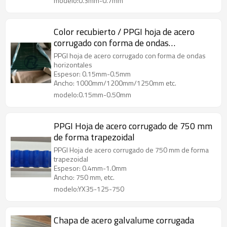
modelo:0.3mm-0.7mm
Color recubierto / PPGI hoja de acero
corrugado con forma de ondas
horizontales
PPGI hoja de acero corrugado con forma de ondas
horizontales
Espesor: 0.15mm-0.5mm
Ancho: 1000mm/1200mm/1250mm etc.
modelo:0.15mm-0.50mm
PPGI Hoja de acero corrugado de 750 mm
de forma trapezoidal
PPGI Hoja de acero corrugado de 750 mm de forma
trapezoidal
Espesor: 0.4mm-1.0mm
Ancho: 750 mm, etc.
modelo:YX35-125-750
Chapa de acero galvalume corrugada