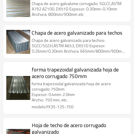
Chapa de acero galvalume corrugado: SGLCC,ASTM
A792 AZ100, DX51D Espesor: 0.30mm-0.70mm
Anchura: 800mm/900mm etc
Chapa de acero galvanizado para techos
Chapa de acero galvanizado para techos:
SGCC/SGCH,ASTM A653, DX51D Espesor:
0.26mm/0.30mm Anchura: 665mm/800mm/900mm
etc
forma trapezoidal galvanizada hoja de
acero corrugado 750mm
forma trapezoidal galvanizada hoja de acero
corrugado 750mm
Espesor: 0.4mm-2.0mm
Ancho: 750 mm, etc.
modelo:YX35-125-750
Hoja de techo de acero corrugado
galvanizado